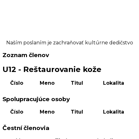
Naším poslaním je zachraňovať kultúrne dedičstvo
Zoznam členov
U12
- Reštaurovanie kože
Číslo
Meno
Titul
Lokalita
Spolupracujúce osoby
Číslo
Meno
Titul
Lokalita
Čestní členovia