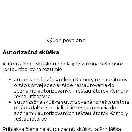
Výkon povolania
Autorizačná skúška
Autorizačnou skúškou podľa § 17 zákona o Komore
reštaurátorov sa rozumie:
autorizačná skúška člena Komory reštaurátorov
o zápis prvej špecializácie reštaurovania do
zoznamu autorizovaných reštaurátorov Komory
reštaurátorov a
autorizačná skúška autorizovaného reštaurátora
o zápis ďalšej špecializácie reštaurovania do
zoznamu autorizovaných reštaurátorov Komory
reštaurátorov.
Prihláška člena na autorizačnú skúšku a Prihláška