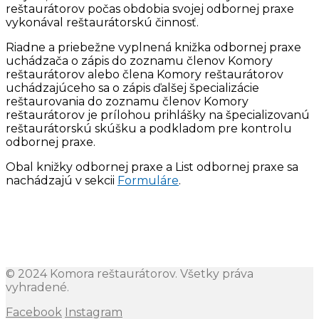
reštaurátorov počas obdobia svojej odbornej praxe
vykonával reštaurátorskú činnosť.
Riadne a priebežne vyplnená knižka odbornej praxe
uchádzača o zápis do zoznamu členov Komory
reštaurátorov alebo člena Komory reštaurátorov
uchádzajúceho sa o zápis ďalšej špecializácie
reštaurovania do zoznamu členov Komory
reštaurátorov je prílohou prihlášky na špecializovanú
reštaurátorskú skúšku a podkladom pre kontrolu
odbornej praxe.
Obal knižky odbornej praxe a List odbornej praxe sa
nachádzajú v sekcii
Formuláre
.
© 2024 Komora reštaurátorov. Všetky práva
vyhradené.
Facebook
Instagram