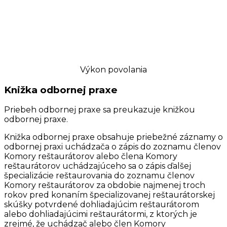
Výkon povolania
Knižka odbornej praxe
Priebeh odbornej praxe sa preukazuje knižkou
odbornej praxe.
Knižka odbornej praxe obsahuje priebežné záznamy o
odbornej praxi uchádzača o zápis do zoznamu členov
Komory reštaurátorov alebo člena Komory
reštaurátorov uchádzajúceho sa o zápis ďalšej
špecializácie reštaurovania do zoznamu členov
Komory reštaurátorov za obdobie najmenej troch
rokov pred konaním špecializovanej reštaurátorskej
skúšky potvrdené dohliadajúcim reštaurátorom
alebo dohliadajúcimi reštaurátormi, z ktorých je
zrejmé, že uchádzač alebo člen Komory