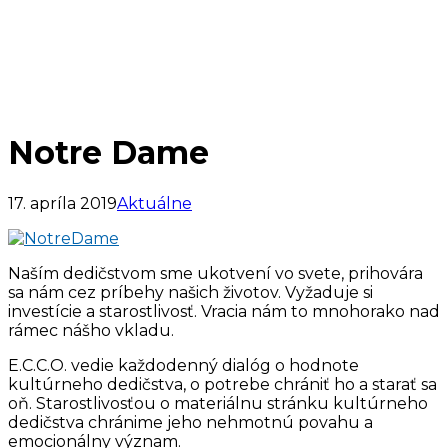
Notre Dame
17. apríla 2019
Aktuálne
Naším dedičstvom sme ukotvení vo svete, prihovára
sa nám cez príbehy našich životov. Vyžaduje si
investície a starostlivosť. Vracia nám to mnohorako nad
rámec nášho vkladu.
E.C.C.O. vedie každodenný dialóg o hodnote
kultúrneho dedičstva, o potrebe chrániť ho a starať sa
oň. Starostlivosťou o materiálnu stránku kultúrneho
dedičstva chránime jeho nehmotnú povahu a
emocionálny význam.