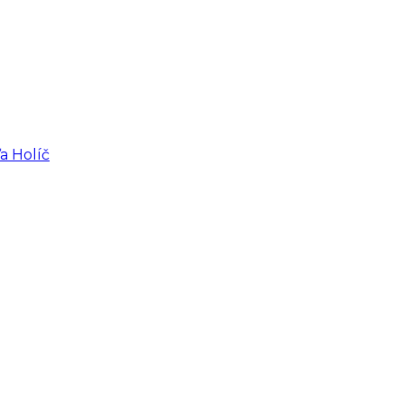
a Holíč