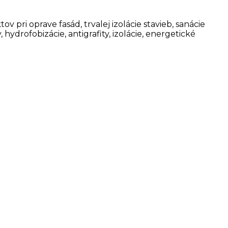
ri oprave fasád, trvalej izolácie stavieb, sanácie
ydrofobizácie, antigrafity, izolácie, energetické