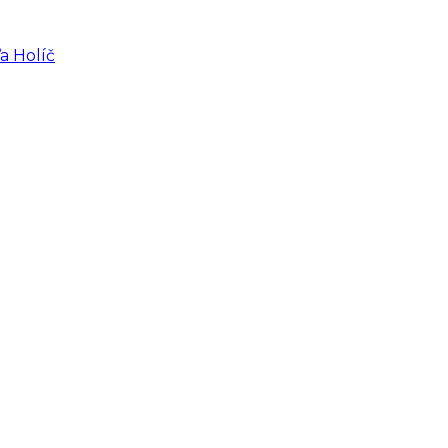
a Holíč