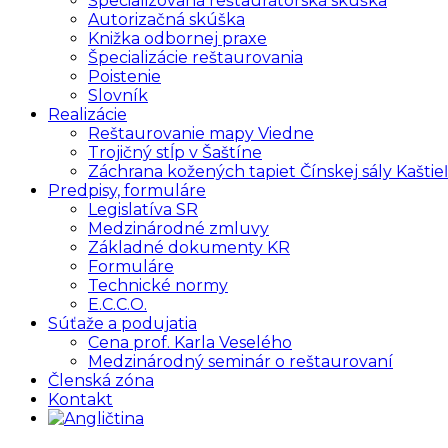
Špecializovaná reštaurátorská skúška
Autorizačná skúška
Knižka odbornej praxe
Špecializácie reštaurovania
Poistenie
Slovník
Realizácie
Reštaurovanie mapy Viedne
Trojičný stĺp v Šaštíne
Záchrana kožených tapiet Čínskej sály Kaštieľ
Predpisy, formuláre
Legislatíva SR
Medzinárodné zmluvy
Základné dokumenty KR
Formuláre
Technické normy
E.C.C.O.
Súťaže a podujatia
Cena prof. Karla Veselého
Medzinárodný seminár o reštaurovaní
Členská zóna
Kontakt