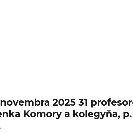
novembra 2025 31 profesor
enka Komory a kolegyňa, p. 
E