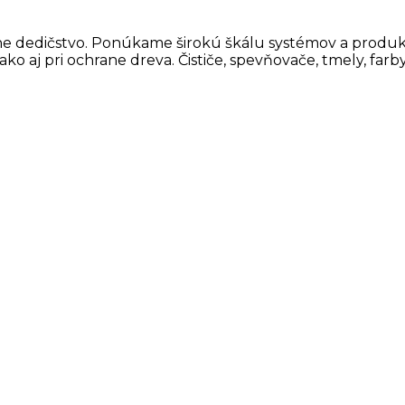
 dedičstvo. Ponúkame širokú škálu systémov a produktov p
j pri ochrane dreva. Čističe, spevňovače, tmely, farby, h