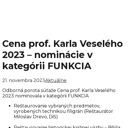
Cena prof. Karla Veselého
2023 – nominácie v
kategórii FUNKCIA
21. novembra 2023
Aktuálne
Odborná porota súťaže Cena prof. Karla Veselého
2023 nominovala v kategórii FUNKCIA
Reštaurovanie vybraných predmetov,
vyrobených technikou filigrán (Reštaurátor
Miloslav Drevo, DiS)
Reštaurovanie historickej knižnej väzby – Biblia