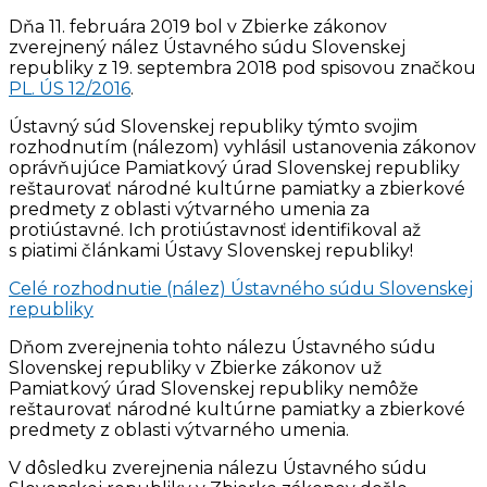
Dňa 11. februára 2019 bol v Zbierke zákonov
zverejnený nález Ústavného súdu Slovenskej
republiky z 19. septembra 2018 pod spisovou značkou
PL. ÚS 12/2016
.
Ústavný súd Slovenskej republiky týmto svojim
rozhodnutím (nálezom) vyhlásil ustanovenia zákonov
oprávňujúce Pamiatkový úrad Slovenskej republiky
reštaurovať národné kultúrne pamiatky a zbierkové
predmety z oblasti výtvarného umenia za
protiústavné. Ich protiústavnosť identifikoval až
s piatimi článkami Ústavy Slovenskej republiky!
Celé rozhodnutie (nález) Ústavného súdu Slovenskej
republiky
Dňom zverejnenia tohto nálezu Ústavného súdu
Slovenskej republiky v Zbierke zákonov už
Pamiatkový úrad Slovenskej republiky nemôže
reštaurovať národné kultúrne pamiatky a zbierkové
predmety z oblasti výtvarného umenia.
V dôsledku zverejnenia nálezu Ústavného súdu