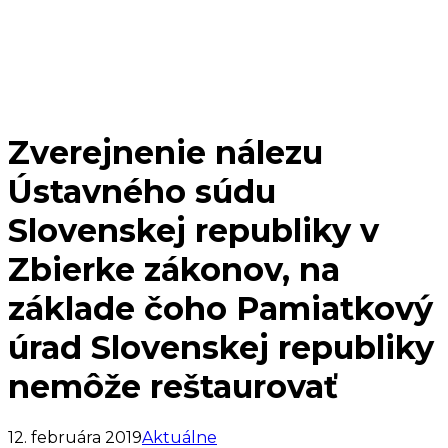
Zverejnenie nálezu
Ústavného súdu
Slovenskej republiky v
Zbierke zákonov, na
základe čoho Pamiatkový
úrad Slovenskej republiky
nemôže reštaurovať
12. februára 2019
Aktuálne