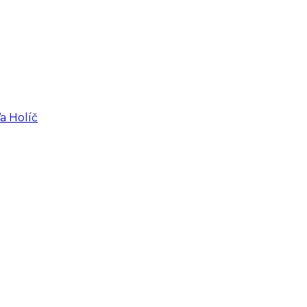
a Holíč