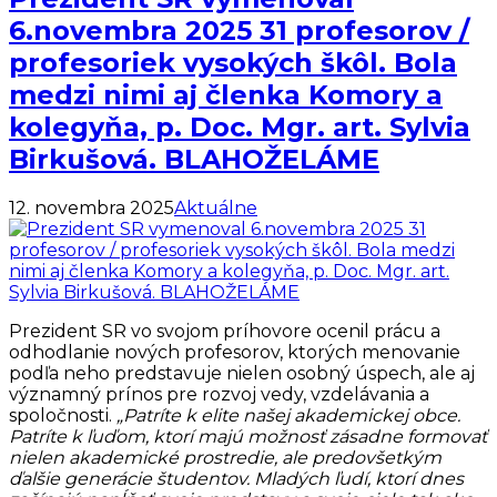
6.novembra 2025 31 profesorov /
profesoriek vysokých škôl. Bola
medzi nimi aj členka Komory a
kolegyňa, p. Doc. Mgr. art. Sylvia
Birkušová. BLAHOŽELÁME
12. novembra 2025
Aktuálne
Prezident SR vo svojom príhovore ocenil prácu a
odhodlanie nových profesorov, ktorých menovanie
podľa neho predstavuje nielen osobný úspech, ale aj
významný prínos pre rozvoj vedy, vzdelávania a
spoločnosti.
„Patríte k elite našej akademickej obce.
Patríte k ľuďom, ktorí majú možnosť zásadne formovať
nielen akademické prostredie, ale predovšetkým
ďalšie generácie študentov. Mladých ľudí, ktorí dnes