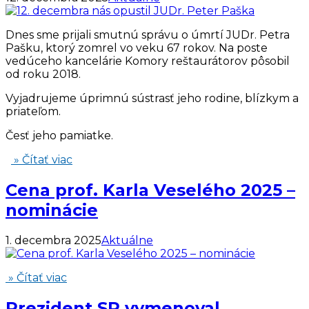
Dnes sme prijali smutnú správu o úmrtí JUDr. Petra
Pašku, ktorý zomrel vo veku 67 rokov. Na poste
vedúceho kancelárie Komory reštaurátorov pôsobil
od roku 2018.
Vyjadrujeme úprimnú sústrasť jeho rodine, blízkym a
priateľom.
Česť jeho pamiatke.
» Čítať viac
Cena prof. Karla Veselého 2025 –
nominácie
1. decembra 2025
Aktuálne
» Čítať viac
Prezident SR vymenoval