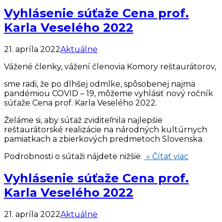
Vyhlásenie súťaže Cena prof.
Karla Veselého 2022
21. apríla 2022
Aktuálne
Vážené členky, vážení členovia Komory reštaurátorov,
sme radi, že po dlhšej odmlke, spôsobenej najmä
pandémiou COVID – 19, môžeme vyhlásiť nový ročník
súťaže Cena prof. Karla Veselého 2022.
Želáme si, aby súťaž zviditeľnila najlepšie
reštaurátorské realizácie na národných kultúrnych
pamiatkach a zbierkových predmetoch Slovenska.
Podrobnosti o súťaži nájdete nižšie.
» Čítať viac
Vyhlásenie súťaže Cena prof.
Karla Veselého 2022
21. apríla 2022
Aktuálne