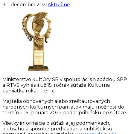
30. decembra 2021
Aktuálne
Ministerstvo kultúry SR v spolupráci s Nadáciou SPP
a RTVS vyhlásili už 15. ročník súťaže Kultúrna
pamiatka roka – Fénix.
Majitelia obnovených alebo zreštaurovaných
národných kultúrnych pamiatok majú možnosť do
termínu 15. januára 2022 podať prihlášku do súťaže.
Všetky informácie o súťaži a jej podmienkach,
o obsahu a spôsobe predkladania prihlášok sú