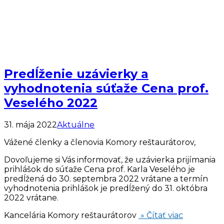
Predĺženie uzávierky a
vyhodnotenia súťaže Cena prof.
Veselého 2022
31. mája 2022
Aktuálne
Vážené členky a členovia Komory reštaurátorov,
Dovoľujeme si Vás informovať, že uzávierka prijímania
prihlášok do súťaže Cena prof. Karla Veselého je
predĺžená do 30. septembra 2022 vrátane a termín
vyhodnotenia prihlášok je predĺžený do 31. októbra
2022 vrátane.
Kancelária Komory reštaurátorov
» Čítať viac