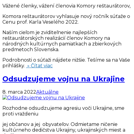
Vážené členky, vážení členovia Komory reštaurátorov,
Komora reštaurátorov vyhlasuje nový ročník súťaže o
Cenu prof. Karla Veselého 2022.
Naším cieľom je zviditeľnenie najlepších
reštaurátorských realizácií členov Komory na
národných kultúrnych pamiatkach a zbierkových
predmetoch Slovenska.
Podrobnosti o súťaži nájdete nižšie. Tešíme sa na Vaše
prihlášky.
» Čítať viac
Odsudzujeme vojnu na Ukrajine
8. marca 2022
Aktuálne
Rozhodne odsudzujeme agresiu voči Ukrajine, sme
proti vraždeniu
jej občanov a jej obyvateľov. Odmietame ničenie
kultúrneho dedičstva Ukrajiny, ukrajinských miest a