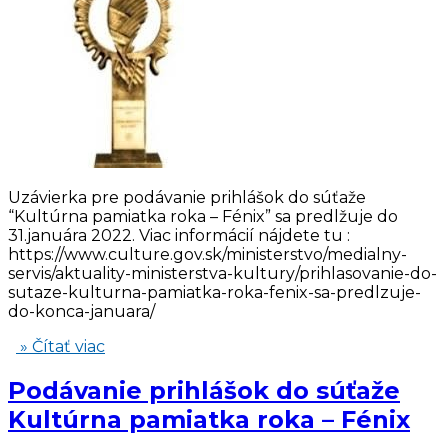
Uzávierka pre podávanie prihlášok do súťaže
“Kultúrna pamiatka roka – Fénix” sa predlžuje do
31.januára 2022. Viac informácií nájdete tu :
https://www.culture.gov.sk/ministerstvo/medialny-
servis/aktuality-ministerstva-kultury/prihlasovanie-do-
sutaze-kulturna-pamiatka-roka-fenix-sa-predlzuje-
do-konca-januara/
» Čítať viac
Podávanie prihlášok do súťaže
Kultúrna pamiatka roka – Fénix