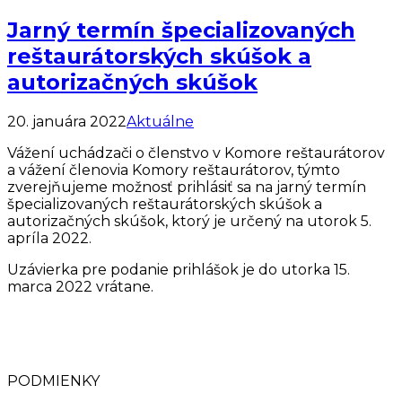
Jarný termín špecializovaných
reštaurátorských skúšok a
autorizačných skúšok
20. januára 2022
Aktuálne
Vážení uchádzači o členstvo v Komore reštaurátorov
a vážení členovia Komory reštaurátorov, týmto
zverejňujeme možnosť prihlásiť sa na jarný termín
špecializovaných reštaurátorských skúšok a
autorizačných skúšok, ktorý je určený na utorok 5.
apríla 2022.
Uzávierka pre podanie prihlášok je do utorka 15.
marca 2022 vrátane.
PODMIENKY